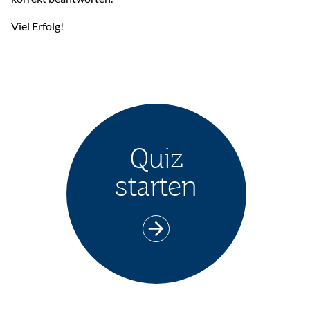
Viel Erfolg!
Quiz
starten